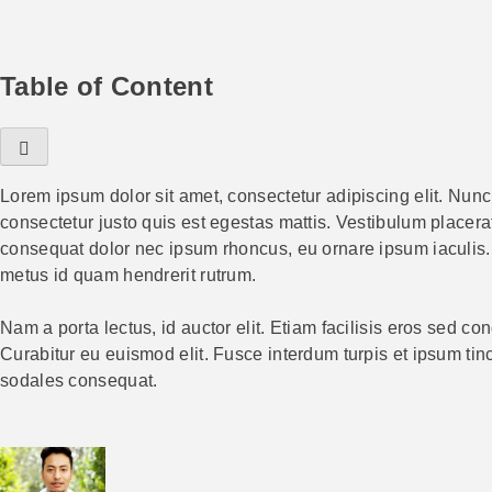
Table of Content
Lorem ipsum dolor sit amet, consectetur adipiscing elit. Nunc
consectetur justo quis est egestas mattis. Vestibulum placerat
consequat dolor nec ipsum rhoncus, eu ornare ipsum iaculis. P
metus id quam hendrerit rutrum.
Nam a porta lectus, id auctor elit. Etiam facilisis eros sed
Curabitur eu euismod elit. Fusce interdum turpis et ipsum tin
sodales consequat.