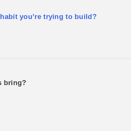
habit you’re trying to build?
s bring?