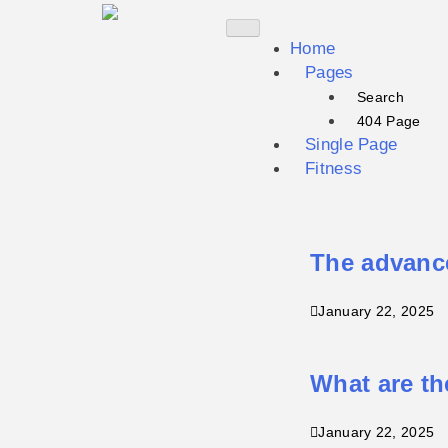
Home
Pages
Search
404 Page
Single Page
Fitness
The advance
January 22, 2025
What are th
January 22, 2025