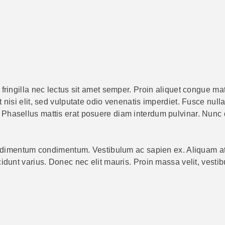
 fringilla nec lectus sit amet semper. Proin aliquet congue m
 nisi elit, sed vulputate odio venenatis imperdiet. Fusce nulla
hasellus mattis erat posuere diam interdum pulvinar. Nunc dig
 condimentum condimentum. Vestibulum ac sapien ex. Aliquam at
cidunt varius. Donec nec elit mauris. Proin massa velit, vesti